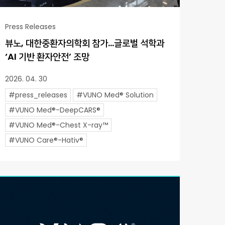
Press Releases
뷰노, 대한중환자의학회 참가…글로벌 석학과
‘AI 기반 환자안전’ 조망
2026. 04. 30
#press_releases
#VUNO Med® Solution
#VUNO Med®-DeepCARS®
#VUNO Med®-Chest X-ray™
#VUNO Care®-Hativ®