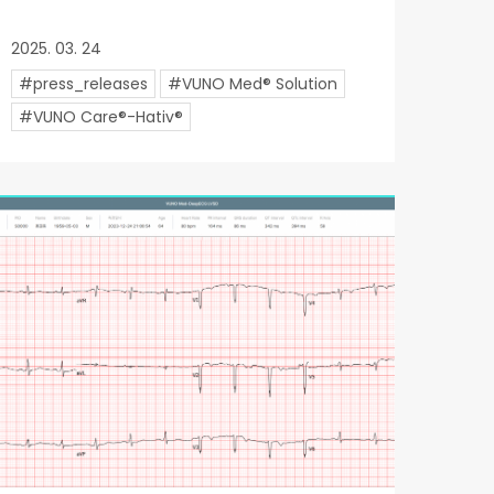
2025. 03. 24
#press_releases
#VUNO Med® Solution
#VUNO Care®-Hativ®