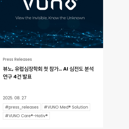
Press Releases
뷰노, 유럽심장학회 첫 참가… AI 심전도 분석
연구 4건 발표
2025. 08. 27
#press_releases
#VUNO Med® Solution
#VUNO Care®-Hativ®