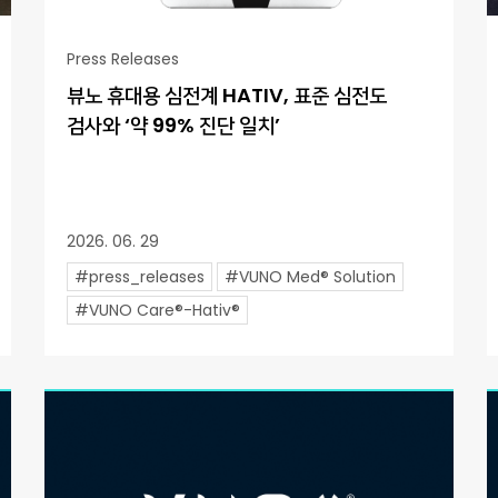
Press Releases
뷰노 휴대용 심전계 HATIV, 표준 심전도
검사와 ‘약 99% 진단 일치’
2026. 06. 29
#press_releases
#VUNO Med® Solution
#VUNO Care®-Hativ®