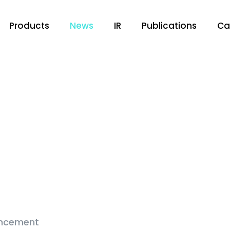
Products
News
IR
Publications
Ca
ncement