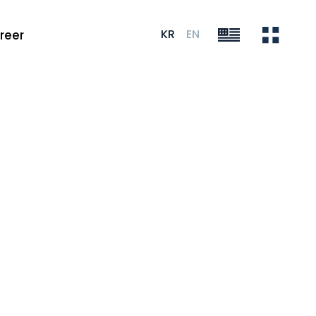
KR
EN
reer