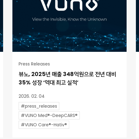
Press Releases
뷰노, 2025년 매출 348억원으로 전년 대비
35% 성장 ‘역대 최고 실적’
2026. 02. 04
#press_releases
#VUNO Med®-DeepCARS®
#VUNO Care®-Hativ®