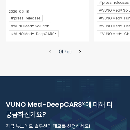
#press_releases
#VUNO Med® Solu
2026. 06. 18
#press_releases
#VUNO Med®-Fun
#VUNO Med® Solution
#VUNO Med®-De
#VUNO Med®-DeepCARS®
#VUNO Med®-Che
1
/
3
VUNO Med-DeepCARS®에 대해 더
궁금하신가요?
지금 뷰노메드 솔루션의 데모를 신청하세요!