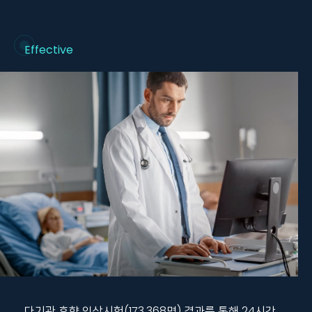
Effective
다기관 후향 임상시험(173,368명) 결과를 통해 24시간