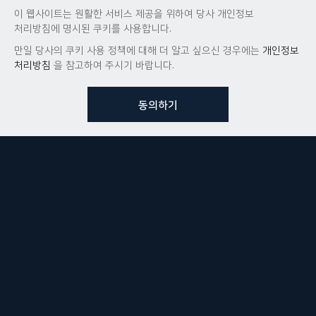
이 웹사이트는 원활한 서비스 제공을 위하여 당사 개인정보
처리방침에 명시된 쿠키를 사용합니다.
만일 당사의 쿠키 사용 정책에 대해 더 알고 싶으신 경우에는
개인정보
처리방침
을 참고하여 주시기 바랍니다.
동의하기
뷰노메드 솔루션에 대해 더
궁금하신가요?
VUNO 팀에게 언제든지 연락주세요.
문의사항 남기기