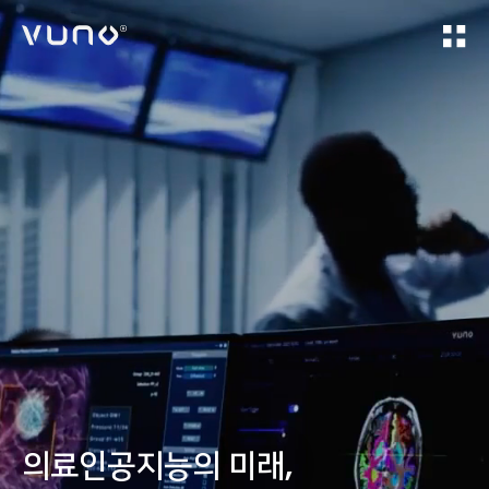
(주) 뷰노
의료인공지능의 미래,