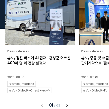
Press Releases
Press Releases
뷰노, 검진 버스에 AI 탑재…홍성군 어르신
뷰노, 중동 첫 수
400여 명 폐 건강 살폈다
판매계약으로 '글로
2026. 08. 10
2026. 07. 01
#press_releases
#press_releases
#VUNO Med®-Chest X-ray™
#VUNO Med®-Fun
1
/
3