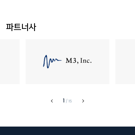
파트너사
1
/
15