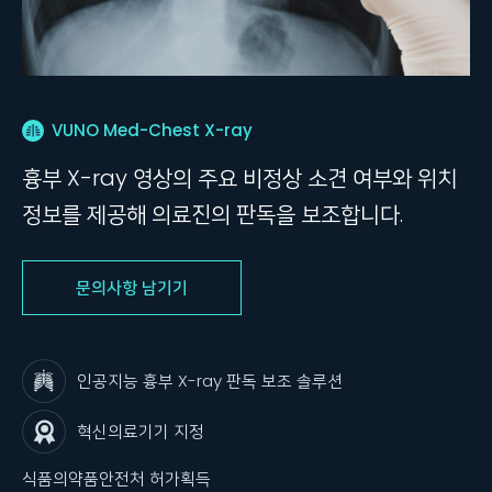
VUNO Med-Chest X-ray
흉부 X-ray 영상의 주요 비정상 소견 여부와 위치
정보를 제공해 의료진의 판독을 보조합니다.
문의사항 남기기
인공지능 흉부 X-ray 판독 보조 솔루션
혁신의료기기 지정
식품의약품안전처 허가획득