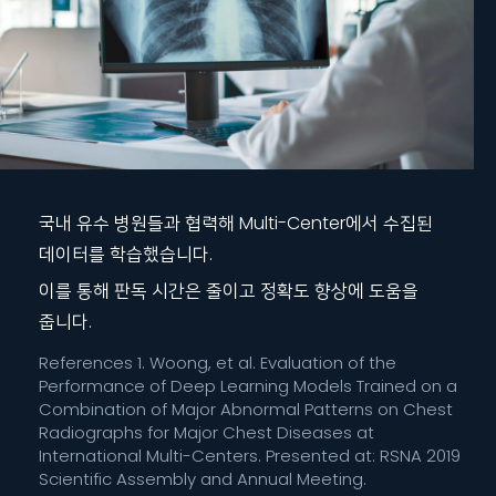
국내 유수 병원들과 협력해 Multi-Center에서 수집된
데이터를 학습했습니다.
이를 통해 판독 시간은 줄이고 정확도 향상에 도움을
줍니다.
References 1. Woong, et al. Evaluation of the
Performance of Deep Learning Models Trained on a
Combination of Major Abnormal Patterns on Chest
Radiographs for Major Chest Diseases at
International Multi-Centers. Presented at: RSNA 2019
Scientific Assembly and Annual Meeting.