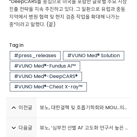
“DeepCARS를 중심으로 미국을 포함한 글로벌 주요 시장
진출 전략을 지속
추진하고 있다. 그 일환으로 유럽과 중동
지역에서 병원 협력 및 현지 검증 작업을 확대해 나가는
중”이라고 말했다. (끝)
Tag in
#press_releases
#VUNO Med® Solution
#VUNO Med®-Fundus AI™
#VUNO Med®-DeepCARS®
#VUNO Med®-Chest X-ray™
이전글
뷰노, 대한결핵 및 호흡기학회와 MOU…의료 AI 임상 근거 강화
다음글
뷰노, ‘심부전 선별 AI’ 고도화 연구서 높은 성능 개선…AUROC 0.956 달성