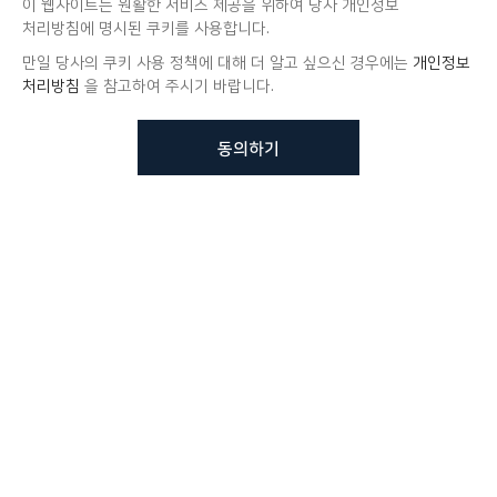
이 웹사이트는 원활한 서비스 제공을 위하여 당사 개인정보
처리방침에 명시된 쿠키를 사용합니다.
만일 당사의 쿠키 사용 정책에 대해 더 알고 싶으신 경우에는
개인정보
처리방침
을 참고하여 주시기 바랍니다.
동의하기
뷰노메드 솔루션에 대해 더
궁금하신가요?
VUNO 팀에게 언제든지 연락주세요.
문의사항 남기기