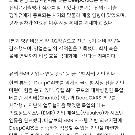
의료 현장 도입 4년째를 맞은 DeepCARS는 현재
신의료기술평가 심사를 받고 있다. 1분기는 신의료기술
평가유예가 종료되는 시기와 맞물려 매출 영향이 있었으며,
평가 절차가 완료된 이후 시장 확대를 기대하고 있다.
1
분기 영업비용은 약 102억원으로 전년 동기 대비 약 7%
감소했으며, 영업손실 약 41억원을 기록했다. 회사 측은
올해 연말까지 비용 효율 극대화에 나선다는 계획이다.
유럽 EMR 기업과 연동 완료 등 글로벌 사업 기반 확대
한편 뷰노는 DeepCARS를 앞세워 글로벌 시장 진출 기반
마련에 힘을 쏟고 있다. 유럽 최대 규모의 대학병원인 독일
베를린 샤리테(Charité) 병원과 DeepCARS 연구를
시작했고 지난해 업무협약을 맺었던 독일의 대표
의료정보시스템(EMR) 기업 메살보(Mesalvo)
와 시스템
연동을 완료했다. 메살보의 EMR 시스템 기반 의료기관에
DeepCARS를 신속하게 적용할 수 있는 기반을 마련한