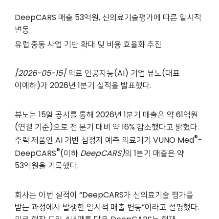
DeepCARS
매출 53억원, 신의료기술평가에 따른 일시적
변동
유럽·중동 사업 기반 확대 및 비용 효율화 추진
[2026-05-15]
의료 인공지능(AI) 기업 뷰노(대표
이예하)가 2026년 1분기 실적을 발표했다.
뷰노는 15일 공시를 통해 2026년 1분기 매출은 약 61억원
(연결 기준)으로 전 분기 대비 약 16% 감소했다고 밝혔다.
®
주력 제품인 AI 기반 심정지 예측 의료기기 VUNO Med
-
®
DeepCARS
(이하
DeepCARS)
의 1분기 매출은 약
53억원을 기록했다.
회사는 이번 실적이 “DeepCARS가 신의료기술 평가를
받는 과정에서 발생한 일시적 매출 변동”이라고 설명했다.