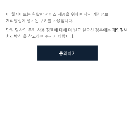
이 웹사이트는 원활한 서비스 제공을 위하여 당사 개인정보
처리방침에 명시된 쿠키를 사용합니다.
만일 당사의 쿠키 사용 정책에 대해 더 알고 싶으신 경우에는
개인정보
처리방침
을 참고하여 주시기 바랍니다.
동의하기
뷰노메드 솔루션에 대해 더
궁금하신가요?
VUNO 팀에게 언제든지 연락주세요.
문의사항 남기기