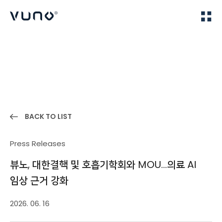
(주) 뷰노
Home
News
BACK TO LIST
Press Releases
뷰노, 대한결핵 및 호흡기학회와 MOU…의료 AI
임상 근거 강화
2026. 06. 16