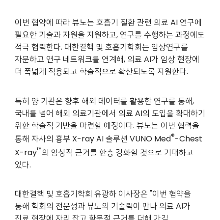
이번 협약에 따라 뷰노는 호흡기 질환 관련 의료 AI 연구에
필요한 기술과 자원을 지원하고, 연구를 수행하는 과정에도
적극 협력한다. 대한결핵 및 호흡기학회는 임상연구를
자문하고 연구 네트워크를 연계해, 의료 AI가 임상 현장에
더 폭넓게 적용되고 학술적으로 확산되도록 지원한다.
특히 양 기관은 향후 해외 데이터를 활용한 연구를 통해,
국내를 넘어 해외 의료기관에서 의료 AI의 도입을 확대하기
위한 학술적 기반을 마련할 예정이다. 뷰노는 이번 협력을
®
통해 자사의 흉부 X-ray AI 솔루션 VUNO Med
-Chest
™
X-ray
의 임상적 근거를 한층 강화할 것으로 기대하고
있다.
대한결핵 및 호흡기학회 유광하 이사장은 "이번 협약을
통해 학회의 전문성과 뷰노의 기술력이 만나 의료 AI가
진료 현장에 자리 잡고 학문적 근거를 더해 가길