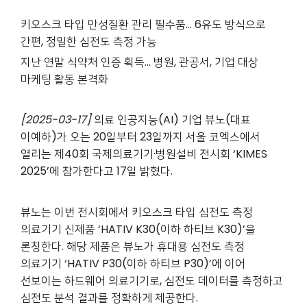
키오스크 타입 만성질환 관리 필수품… 6유도 방식으로
간편, 정밀한 심전도 측정 가능
지난 연말 식약처 인증 획득… 병원, 관공서, 기업 대상
마케팅 활동 본격화
[2025-03-17]
의료 인공지능(AI) 기업 뷰노(대표
이예하)가 오는 20일부터 23일까지 서울 코엑스에서
열리는 제40회 국제의료기기·병원설비 전시회 ‘KIMES
2025’에 참가한다고 17일 밝혔다.
뷰노는 이번 전시회에서 키오스크 타입 심전도 측정
의료기기 신제품 ‘HATIV K30(이하 하티브 K30)’을
론칭한다. 해당 제품은 뷰노가 휴대용 심전도 측정
의료기기 ‘HATIV P30(이하 하티브 P30)’에 이어
선보이는 하드웨어 의료기기로, 심전도 데이터를 측정하고
심전도 분석 결과를 정확하게 제공한다.