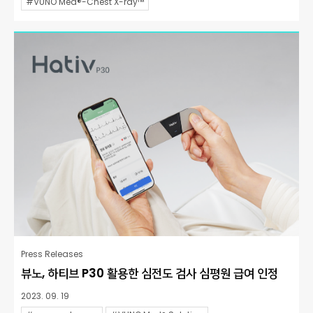
#VUNO Med®-Chest X-ray™
Press Releases
뷰노, 하티브 P30 활용한 심전도 검사 심평원 급여 인정
2023. 09. 19