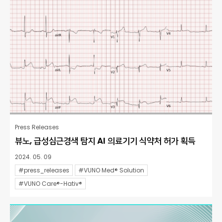
Press Releases
뷰노, 급성심근경색 탐지 AI 의료기기 식약처 허가 획득
2024. 05. 09
#press_releases
#VUNO Med® Solution
#VUNO Care®-Hativ®