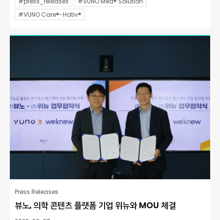
#press_releases
#VUNO Med® Solution
#VUNO Care®-Hativ®
Press Releases
뷰노, 의학 콘텐츠 플랫폼 기업 위뉴와 MOU 체결