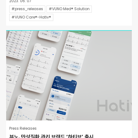
2023. 06. 07
#press_releases
#VUNO Med® Solution
#VUNO Care®-Hativ®
Press Releases
뷰노, 만성질환 관리 브랜드 ‘하티브’ 출시