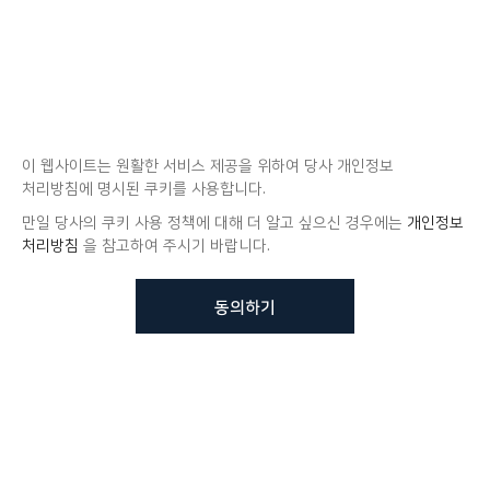
이 웹사이트는 원활한 서비스 제공을 위하여 당사 개인정보
처리방침에 명시된 쿠키를 사용합니다.
만일 당사의 쿠키 사용 정책에 대해 더 알고 싶으신 경우에는
개인정보
처리방침
을 참고하여 주시기 바랍니다.
동의하기
뷰노메드 솔루션에 대해 더
궁금하신가요?