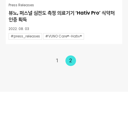
Press Releases
뷰노, 퍼스널 심전도 측정 의료기기 ‘Hativ Pro’ 식약처
인증 획득
2022. 08. 03
#press_releases
#VUNO Care®-Hativ®
1
2