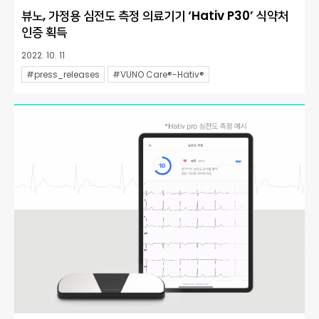
뷰노, 가정용 심전도 측정 의료기기 ‘Hativ P30’ 식약처
인증 획득
2022. 10. 11
#press_releases
#VUNO Care®-Hativ®