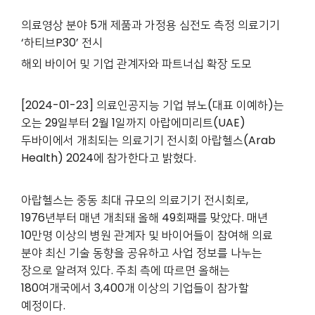
의료영상 분야 5개 제품과 가정용 심전도 측정 의료기기
‘하티브P30’ 전시
해외 바이어 및 기업 관계자와 파트너십 확장 도모
[2024-01-23] 의료인공지능 기업 뷰노(대표 이예하)는
오는 29일부터 2월 1일까지 아랍에미리트(UAE)
두바이에서 개최되는 의료기기 전시회 아랍헬스(Arab
Health) 2024에 참가한다고 밝혔다.
아랍헬스는 중동 최대 규모의 의료기기 전시회로,
1976년부터 매년 개최돼 올해 49회째를 맞았다. 매년
10만명 이상의 병원 관계자 및 바이어들이 참여해 의료
분야 최신 기술 동향을 공유하고 사업 정보를 나누는
장으로 알려져 있다. 주최 측에 따르면 올해는
180여개국에서 3,400개 이상의 기업들이 참가할
예정이다.