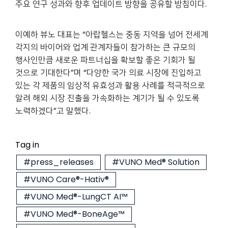
주요 연구 성과와 향후 업데이트 방향을 공유할 방침이다.
이예하 뷰노 대표는 “아랍헬스는 중동 지역을 넘어 전세계
각지의 바이어와 업계 관계자들이 참가하는 큰 규모의
행사인만큼 새로운 파트너십을 확보할 좋은 기회가 될
것으로 기대한다”며 “다양한 국가 의료 시장에 진입하고
있는 각 제품의 임상적 유효성과 활용 사례를 적극적으로
알려 해외 시장 진출을 가속화하는 계기가 될 수 있도록
노력하겠다”고 말했다.
Tag in
#press_releases
#VUNO Med® Solution
#VUNO Care®-Hativ®
#VUNO Med®-LungCT AI™
#VUNO Med®-BoneAge™