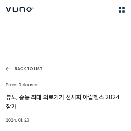
(주) 뷰노
Home
News
BACK TO LIST
Press Releases
뷰노, 중동 최대 의료기기 전시회 아랍헬스 2024
참가
2024. 01. 23