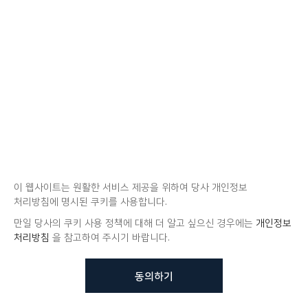
이 웹사이트는 원활한 서비스 제공을 위하여 당사 개인정보
처리방침에 명시된 쿠키를 사용합니다.
만일 당사의 쿠키 사용 정책에 대해 더 알고 싶으신 경우에는
개인정보
처리방침
을 참고하여 주시기 바랍니다.
동의하기