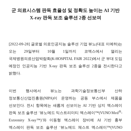
군 의료시스템 판독 효율성 및 정확도 높이는 AI 기반
X-ray 판독 보조 솔루션 2종 선보여
[2022-09-28] 글로벌 의료인공지능 솔루션 기업 뷰노(대표 이예하)는
오는 29일부터 10월 1일까지 코엑스에서 열리는
국제병원의료산업박람회(K-HOSPITAL FAIR 2022)에서 군 부대 도입
예정인 인공지능 기반 X-ray 판독 보조 솔루션 2종을 전시한다고
밝혔다.
이번 행사에서 뷰노는 과학기술정보통신부 산하
정보통신산업진흥원(NIPA)이 운영하는 공동 부스에서 제품을
선보인다. 전시 항목에는 새롭게 선보이는 AI 기반 상지 엑스레이
®
판독 보조 솔루션 ‘뷰노메드 익스트리미티 엑스레이™(VUNO Med
-
Extremity X-ray™)’와 이동형 엑스레이 장비에 AI 기반 흉부
엑스레이 판독 보조 솔루션 ‘뷰노메드 체스트 엑스레이™(VUNO