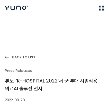
(주) 뷰노
Home
News
BACK TO LIST
Press Releases
뷰노, ‘K-HOSPITAL 2022’서 군 부대 시범적용
의료AI 솔루션 전시
2022. 09. 28