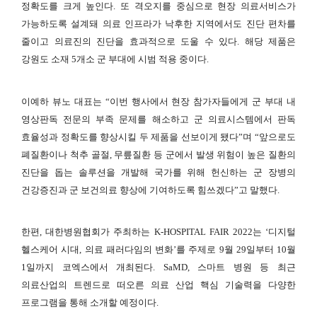
정확도를 크게 높인다. 또 격오지를 중심으로 현장 의료서비스가
가능하도록 설계돼 의료 인프라가 낙후한 지역에서도 진단 편차를
줄이고 의료진의 진단을 효과적으로 도울 수 있다. 해당 제품은
강원도 소재 5개소 군 부대에 시범 적용 중이다.
이예하 뷰노 대표는 “이번 행사에서 현장 참가자들에게 군 부대 내
영상판독 전문의 부족 문제를 해소하고 군 의료시스템에서 판독
효율성과 정확도를 향상시킬 두 제품을 선보이게 됐다”며 “앞으로도
폐질환이나 척추 골절, 무릎질환 등 군에서 발생 위험이 높은 질환의
진단을 돕는 솔루션을 개발해 국가를 위해 헌신하는 군 장병의
건강증진과 군 보건의료 향상에 기여하도록 힘쓰겠다”고 말했다.
한편, 대한병원협회가 주최하는 K-HOSPITAL FAIR 2022는 ‘디지털
헬스케어 시대, 의료 패러다임의 변화’를 주제로 9월 29일부터 10월
1일까지 코엑스에서 개최된다. SaMD, 스마트 병원 등 최근
의료산업의 트렌드로 떠오른 의료 산업 핵심 기술력을 다양한
프로그램을 통해 소개할 예정이다.