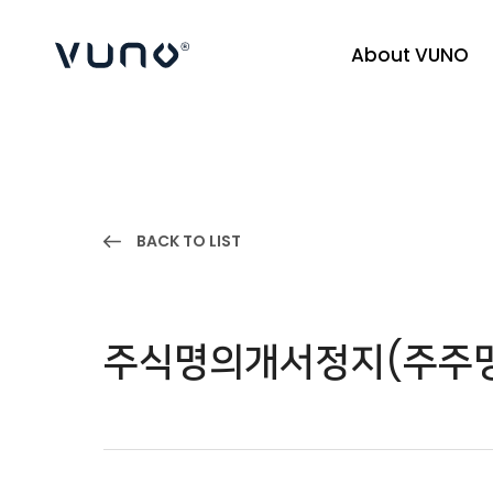
About VUNO
(주) 뷰노
BACK TO LIST
주식명의개서정지(주주