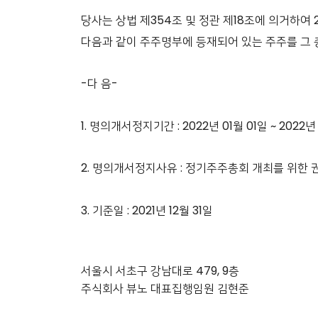
당사는 상법 제354조 및 정관 제18조에 의거하여
다음과 같이 주주명부에 등재되어 있는 주주를 그
-다 음-
1. 명의개서정지기간 : 2022년 01월 01일 ~ 2022년
2. 명의개서정지사유 : 정기주주총회 개최를 위한
3. 기준일 : 2021년 12월 31일
서울시 서초구 강남대로 479, 9층
주식회사 뷰노 대표집행임원 김현준