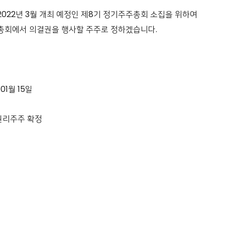
 2022년 3월 개최 예정인 제8기 정기주주총회 소집을 위하여
 총회에서 의결권을 행사할 주주로 정하겠습니다.
 01월 15일
 권리주주 확정