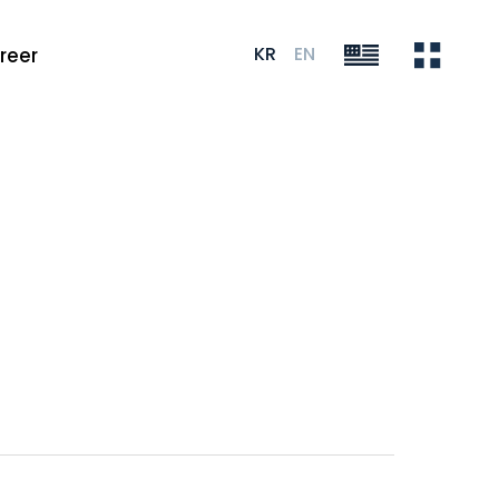
KR
EN
reer