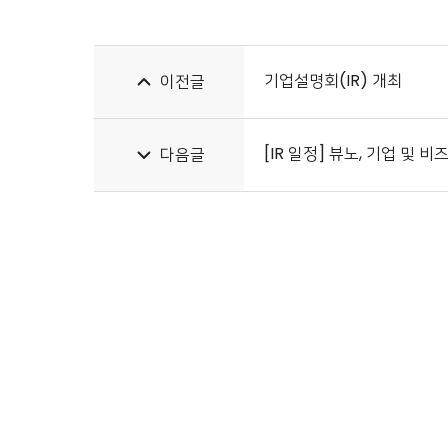
기업설명회(IR) 개최
이전글
[IR 일정] 뷰노, 기업 및 
다음글