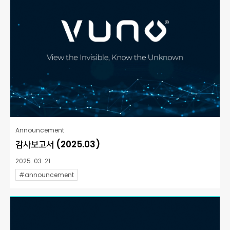
Announcement
감사보고서 (2025.03)
2025. 03. 21
#announcement