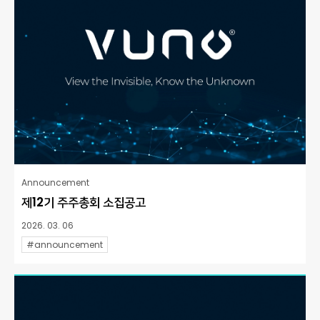
Announcement
제12기 주주총회 소집공고
2026. 03. 06
#announcement