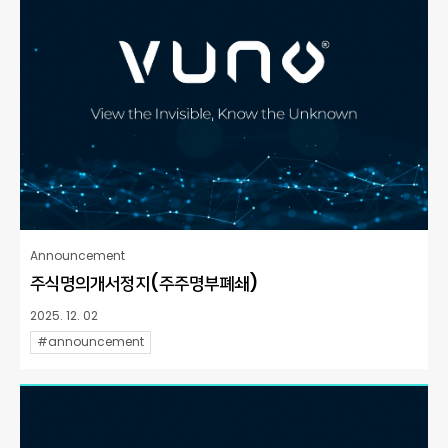
Announcement
주식명의개서정지(주주명부폐쇄)
2025. 12. 02
#announcement