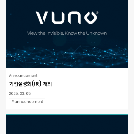
Announcement
기업설명회(IR) 개최
2025. 03. 05
#announcement