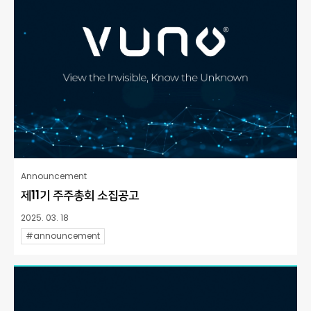
Announcement
제11기 주주총회 소집공고
2025. 03. 18
#announcement