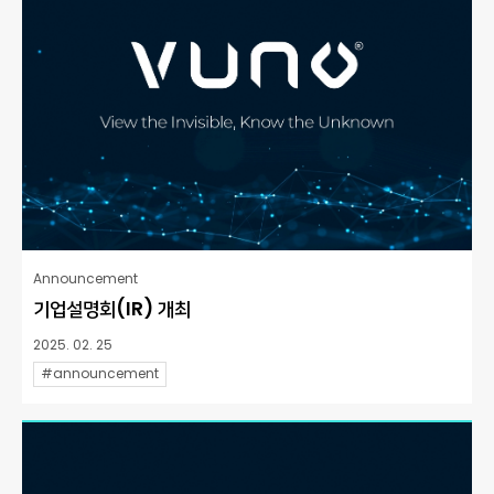
Announcement
기업설명회(IR) 개최
2025. 02. 25
#announcement