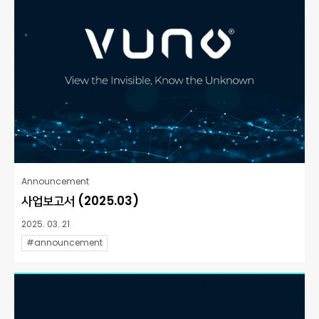
Announcement
사업보고서 (2025.03)
2025. 03. 21
#announcement