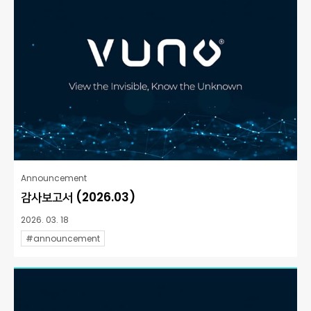
Announcement
감사보고서 (2026.03)
2026. 03. 18
#announcement