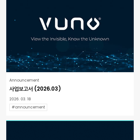
Announcement
사업보고서 (2026.03)
2026. 03. 18
#announcement