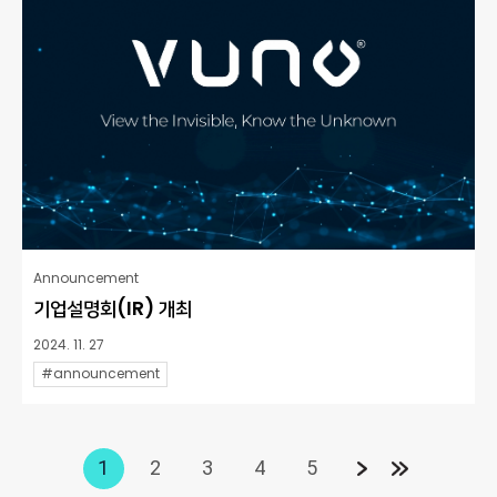
Announcement
기업설명회(IR) 개최
2024. 11. 27
#announcement
1
2
3
4
5