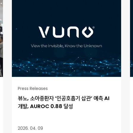
Press Releases
뷰노, 소아중환자 ‘인공호흡기 삽관’ 예측 AI
개발, AUROC 0.88 달성
2026. 04. 09