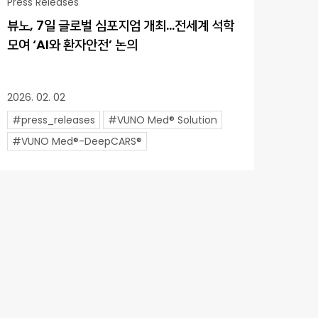
Press Releases
뷰노, 7일 글로벌 심포지엄 개최…전세계 석학
모여 ‘AI와 환자안전’ 논의
2026. 02. 02
#press_releases
#VUNO Med® Solution
#VUNO Med®-DeepCARS®