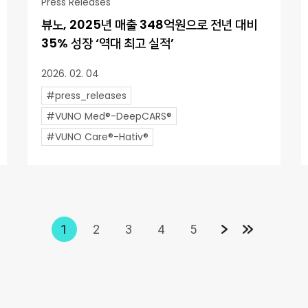
Press Releases
뷰노, 2025년 매출 348억원으로 전년 대비
35% 성장 ‘역대 최고 실적’
2026. 02. 04
#press_releases
#VUNO Med®-DeepCARS®
#VUNO Care®-Hativ®
1
2
3
4
5