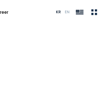
KR
EN
reer