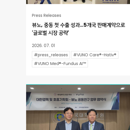
Press Releases
뷰노, 중동 첫 수출 성과…5개국 판매계약으로
'글로벌 시장 공략'
2026. 07. 01
#press_releases
#VUNO Care®-Hativ®
#VUNO Med®-Fundus AI™