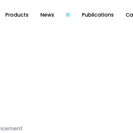
Products
News
IR
Publications
Ca
ncement