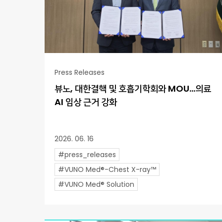
Press Releases
뷰노, 대한결핵 및 호흡기학회와 MOU…의료
AI 임상 근거 강화
2026. 06. 16
#press_releases
#VUNO Med®-Chest X-ray™
#VUNO Med® Solution