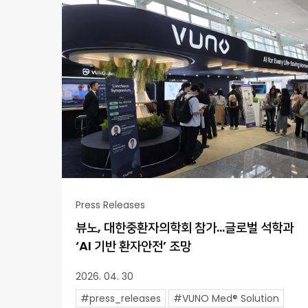
Press Releases
뷰노, 대한중환자의학회 참가…글로벌 석학과
‘AI 기반 환자안전’ 조망
2026. 04. 30
#press_releases
#VUNO Med® Solution