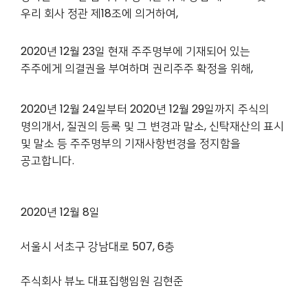
우리 회사 정관 제18조에 의거하여,
2020년 12월 23일 현재 주주명부에 기재되어 있는
주주에게 의결권을 부여하며 권리주주 확정을 위해,
2020년 12월 24일부터 2020년 12월 29일까지 주식의
명의개서, 질권의 등록 및 그 변경과 말소, 신탁재산의 표시
및 말소 등 주주명부의 기재사항변경을 정지함을
공고합니다.
2020년 12월 8일
서울시 서초구 강남대로 507, 6층
주식회사 뷰노 대표집행임원 김현준