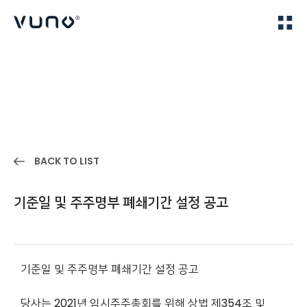
(주) 뷰노
Home
IR
BACK TO LIST
기준일 및 주주명부 폐쇄기간 설정 공고
기준일 및 주주명부 폐쇄기간 설정 공고
당사는 2021년 임시주주총회를 위해 상법 제354조 및