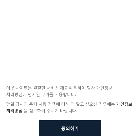
이 웹사이트는 원활한 서비스 제공을 위하여 당사 개인정보
처리방침에 명시된 쿠키를 사용합니다.
만일 당사의 쿠키 사용 정책에 대해 더 알고 싶으신 경우에는
개인정보
처리방침
을 참고하여 주시기 바랍니다.
동의하기