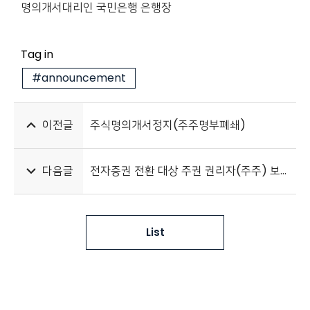
명의개서대리인 국민은행 은행장
Tag in
#announcement
이전글
주식명의개서정지(주주명부폐쇄)
다음글
전자증권 전환 대상 주권 권리자(주주) 보호 및 조치사항 안내
List