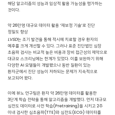
해당 알고리즘의 성능과 임상적 활용 가능성을 평가하는
것이다.
약 26만명 대규모 데이터 활용 ‘재보정 기술’로 진단
정밀도 향상
LVSD
는 조기 발견을 통해 적시에 치료할 경우 환자의
예후를 크게 개선할 수 있다. 그러나 표준 진단법인 심장
초음파 검사는 비교적 높은 비용과 장비 접근성의 제약으로
대규모 스크리닝에는 한계가 있었다. 이를 보완하기 위해
다양한 AI 모델들이 개발됐으나 동반 질환이 있는
환자군에서 진단 성능이 저하되는 문제가 지속적으로
보고되어 왔다.
이에 뷰노 연구팀은 환자 약 26만명 데이터를 활용한
3단계 학습 전략을 통해 알고리즘을 개발했다. 먼저 대규모
심전도 데이터로 사전 학습(Pretraining)을 시키고 2주
이내 검사한 심초음파(TTE)와 심전도(ECG) 데이터를