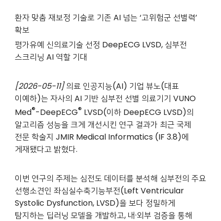
환자 맞춤 재보정 기술로 기존 AI 넘는 ‘고위험군 선별력’
확보
평가유예 신의료기술 선정 DeepECG LVSD, 심부전
스크리닝 AI 역할 기대
[2026-05-11]
의료 인공지능(AI) 기업 뷰노(대표
이예하)는 자사의 AI 기반 심부전 선별 의료기기 VUNO
®
®
Med
-DeepECG
LVSD(이하 DeepECG LVSD)의
알고리즘 성능을 크게 개선시킨 연구 결과가 최근 국제
전문 학술지 JMIR Medical Informatics (IF 3.8)에
게재됐다고 밝혔다.
이번 연구의 주제는 심전도 데이터를 분석해 심부전의 주요
선행소견인 좌심실수축기능부전(Left Ventricular
Systolic Dysfunction, LVSD)을 보다 정밀하게
탐지하는 딥러닝 모델을 개발하고, 내·외부 검증을 통해