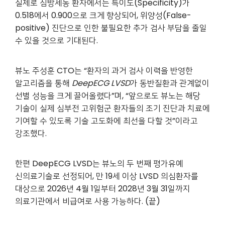
실제로 심방세동 환자에서는 특이도(Specificity)가
0.518에서 0.900으로 크게 향상되어, 위양성(False-
positive) 진단으로 인한 불필요한 추가 검사 부담을 줄일
수 있을 것으로 기대된다.
뷰노 주성훈 CTO는 “환자의 과거 검사 이력을 반영한
알고리즘을 통해
DeepECG LVSD
가 동반질환과 관계없이
선별 성능을 크게 끌어올렸다”며, “앞으로도 뷰노는 해당
기술이 실제 심부전 고위험군 환자들의 조기 진단과 치료에
기여할 수 있도록 기술 고도화에 최선을 다할 것”이라고
강조했다.
한편 DeepECG LVSD는 뷰노의 두 번째 평가유예
신의료기술로 선정되어, 만 19세 이상 LVSD 의심환자를
대상으로 2026년 4월 1일부터 2028년 3월 31일까지
의료기관에서 비급여로 사용 가능하다. (끝)