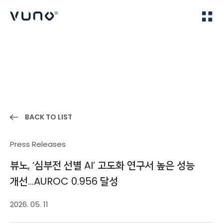
(주) 뷰노
Home
News
BACK TO LIST
Press Releases
뷰노, ‘심부전 선별 AI’ 고도화 연구서 높은 성능
개선…AUROC 0.956 달성
2026. 05. 11