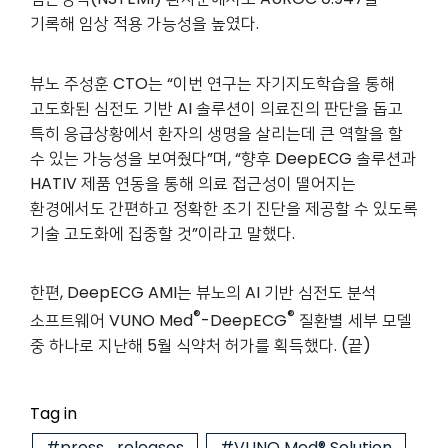
기록해 임상 적용 가능성을 높였다.
뷰노 주성훈 CTO는 “이번 연구는 자기지도학습을 통해
고도화된 심전도 기반 AI 솔루션이 의료진의 판단을 돕고
특히 응급상황에서 환자의 생명을 살리는데 큰 역할을 할
수 있는 가능성을 보여줬다”며, “향후 DeepECG 솔루션과
HATIV 제품 연동을 통해 의료 접근성이 떨어지는
환경에서도 간편하고 정확한 조기 진단을 제공할 수 있도록
기술 고도화에 집중할 것”이라고 말했다.
한편, DeepECG AMI는 뷰노의 AI 기반 심전도 분석
®
®
소프트웨어 VUNO Med
-DeepECG
질환별 세부 모델
중 하나로 지난해 5월 식약처 허가를 획득했다. (끝)
Tag in
#press_releases
#VUNO Med® Solution