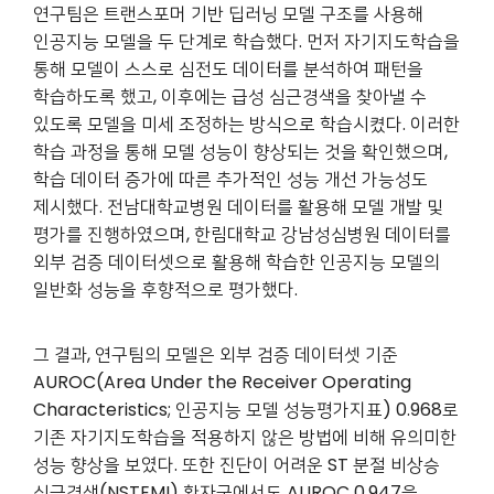
연구팀은 트랜스포머 기반 딥러닝 모델 구조를 사용해
인공지능 모델을 두 단계로 학습했다. 먼저 자기지도학습을
통해 모델이 스스로 심전도 데이터를 분석하여 패턴을
학습하도록 했고, 이후에는 급성 심근경색을 찾아낼 수
있도록 모델을 미세 조정하는 방식으로 학습시켰다. 이러한
학습 과정을 통해 모델 성능이 향상되는 것을 확인했으며,
학습 데이터 증가에 따른 추가적인 성능 개선 가능성도
제시했다. 전남대학교병원 데이터를 활용해 모델 개발 및
평가를 진행하였으며, 한림대학교 강남성심병원 데이터를
외부 검증 데이터셋으로 활용해 학습한 인공지능 모델의
일반화 성능을 후향적으로 평가했다.
그 결과, 연구팀의 모델은 외부 검증 데이터셋 기준
AUROC(Area Under the Receiver Operating
Characteristics; 인공지능 모델 성능평가지표) 0.968로
기존 자기지도학습을 적용하지 않은 방법에 비해 유의미한
성능 향상을 보였다. 또한 진단이 어려운 ST 분절 비상승
심근경색(NSTEMI) 환자군에서도 AUROC 0.947을