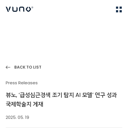
(주) 뷰노
Home
News
BACK TO LIST
Press Releases
뷰노, ‘급성심근경색 조기 탐지 AI 모델’ 연구 성과
국제학술지 게재
2025. 05. 19