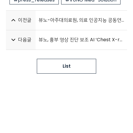
이전글
뷰노-아주대의료원, 의료 인공지능 공동연구 위한 MOU 체결
다음글
뷰노, 흉부 영상 진단 보조 AI ‘Chest X-ray’ 비급여 청구 시작
List