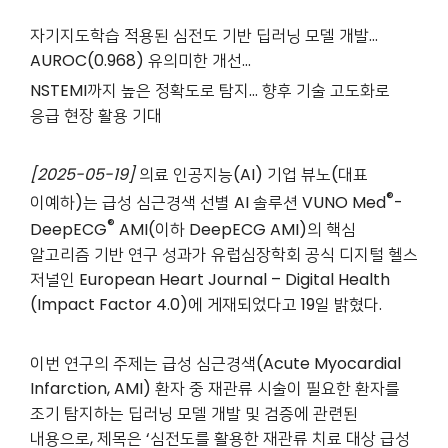
자기지도학습 적용된 심전도 기반 딥러닝 모델 개발…
AUROC(0.968) 유의미한 개선…
NSTEMI까지 높은 정확도로 탐지… 향후 기술 고도화로
응급 현장 활용 기대
[2025-05-19]
의료 인공지능(AI) 기업 뷰노(대표
®
이예하)는 급성 심근경색 선별 AI 솔루션 VUNO Med
-
®
DeepECG
AMI(이하 DeepECG AMI)의 핵심
알고리즘 기반 연구 성과가 유럽심장학회 공식 디지털 헬스
저널인 European Heart Journal – Digital Health
(Impact Factor 4.0)에 게재되었다고 19일 밝혔다.
이번 연구의 주제는 급성 심근경색(Acute Myocardial
Infarction, AMI) 환자 중 재관류 시술이 필요한 환자를
조기 탐지하는 딥러닝 모델 개발 및 검증에 관련된
내용으로, 제목은 ‘심전도를 활용한 재관류 치료 대상 급성