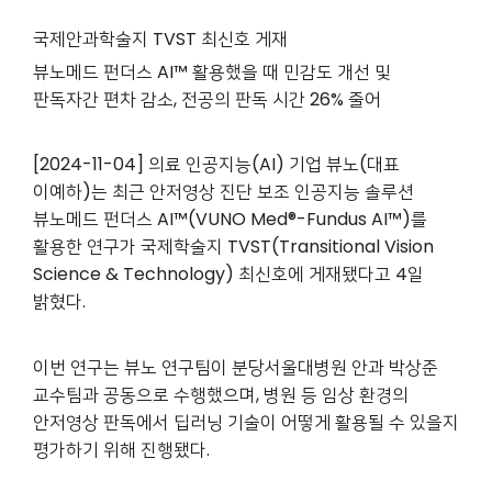
국제안과학술지 TVST 최신호 게재
뷰노메드 펀더스 AI™ 활용했을 때 민감도 개선 및
판독자간 편차 감소,
전공의 판독 시간 26% 줄어
[2024-11-04]
의료 인공지능(AI) 기업 뷰노(대표
이예하)는 최근 안저영상 진단 보조 인공지능 솔루션
뷰노메드 펀더스 AI™
(VUNO Med®-Fundus AI™)
를
활용한 연구가 국제학술지 TVST(Transitional Vision
Science & Technology) 최신호에 게재됐다고 4일
밝혔다.
이번 연구는 뷰노 연구팀이 분당서울대병원 안과 박상준
교수팀과 공동으로 수행했으며, 병원 등 임상 환경의
안저영상 판독에서 딥러닝 기술이 어떻게 활용될 수 있을지
평가하기 위해 진행됐다.