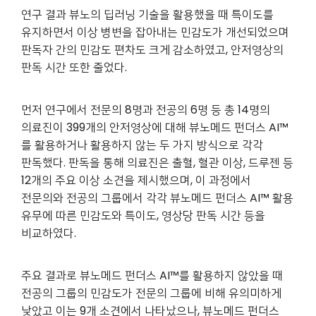
연구 결과 뷰노의 딥러닝 기술을 활용했을 때 특이도를
유지하면서 이상 병변을 잡아내는 민감도가 개선되었으며
판독자 간의 민감도 편차도 크게 감소하였고, 안저영상의
판독 시간 또한 줄었다.
먼저 연구에서 전문의 8명과 전공의 6명 등 총 14명의
의료진이 399개의 안저영상에 대해 뷰노메드 펀더스 AI™
를 활용하거나 활용하지 않는 두 가지 방식으로 각각
판독했다. 판독을 통해 의료진은 출혈, 혈관 이상, 드루젠 등
12개의 주요 이상 소견을 제시했으며, 이 과정에서
전문의와 전공의 그룹에서 각각 뷰노메드 펀더스 AI™ 활용
유무에 따른 민감도와 특이도, 영상당 판독 시간 등을
비교하였다.
주요 결과로 뷰노메드 펀더스 AI™를 활용하지 않았을 때
전공의 그룹의 민감도가 전문의 그룹에 비해 유의미하게
낮았고 이는 9개 소견에서 나타났으나, 뷰노메드 펀더스