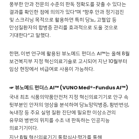
풍부한 안과 전문의 수준의 판독 정확도를 갖출 수 있다는
결과를 확인한 점에 의의가 있다”며 “향후 안과 정기검진
및 스크리닝 목적으로 활용하면 특히 당뇨, 고혈압 등
만성질환자의 합병증 관리를 효과적으로 도울 것으로
기대한다”고 말했다.
한편, 이번 연구에 활용된 뷰노메드 펀더스 AI™는 올해 8월
보건복지부 지정 혁신의료기술로 고시되어 지난 10월부터
임상 현장에서 비급여로 사용이 가능하다.
☞ 뷰노메드 펀더스 AI™ (VUNO Med®-Fundus AI™)
국내 최초 식품의약품안전처 지정 혁신의료기기로 안구 속
뒷부분인 안저의 영상을 분석하여 당뇨망막병증, 황반변성,
녹내장 등 주요 실명 질환 진단에 필요한 이상소견의
유무와 병변의 위치를 수초 내 판독하는 인공지능
의료기기이다.
지난 8월 혁신의료기기 통합심사·평가를 통해