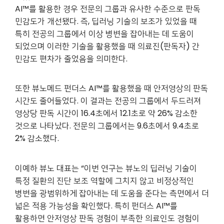
AI™를 활용한 경우 전문의 그룹과 유사한 수준으로 판독
민감도가 개선됐다. 즉, 딥러닝 기술의 보조가 있었을 때
특히 전공의 그룹에서 이상 병변을 잡아내는 데 도움이
되었으며 이러한 기술을 활용했을 때 의료진(판독자) 간
민감도 편차가 줄었음을 의미한다.
또한 뷰노메드 펀더스 AI™를 활용했을 때 안저영상의 판독
시간도 줄어들었다. 이 결과는 전공의 그룹에서 두드러져
영상당 판독 시간이 16.4초에서 12.1초로 약 26% 감소한
것으로 나타났다. 전문의 그룹에서는 9.6초에서 9.4초로
2% 감소했다.
이예하 뷰노 대표는 “이번 연구는 뷰노의 딥러닝 기술이
특정 질환의 진단 보조 역할에 그치지 않고 비정상적인
병변을 광범위하게 잡아내는 데 도움을 준다는 측면에서 더
넓은 적용 가능성을 확인했다. 특히 펀더스 AI™를
활용하면 안저영상 판독 경험이 부족한 의료인도 경험이