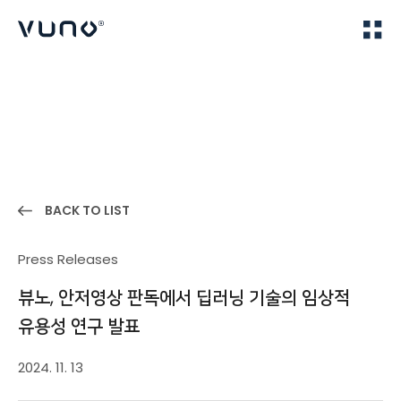
(주) 뷰노
Home
News
BACK TO LIST
Press Releases
뷰노, 안저영상 판독에서 딥러닝 기술의 임상적
유용성 연구 발표
2024. 11. 13