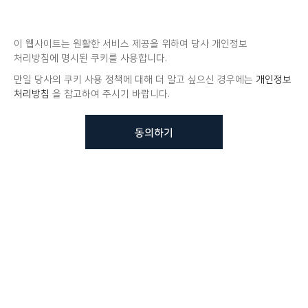
이 웹사이트는 원활한 서비스 제공을 위하여 당사 개인정보
처리방침에 명시된 쿠키를 사용합니다.
만일 당사의 쿠키 사용 정책에 대해 더 알고 싶으신 경우에는
개인정보
처리방침
을 참고하여 주시기 바랍니다.
동의하기
뷰노메드 솔루션에 대해 더
궁금하신가요?
VUNO 팀에게 언제든지 연락주세요.