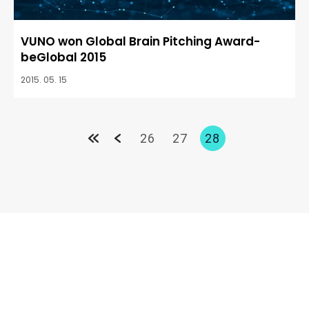
VUNO won Global Brain Pitching Award-
beGlobal 2015
2015. 05. 15
26
27
28