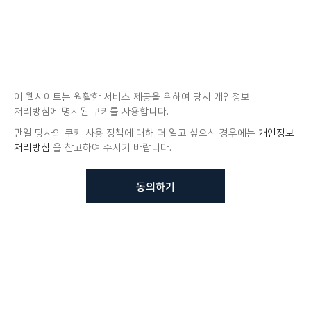
이 웹사이트는 원활한 서비스 제공을 위하여 당사 개인정보
처리방침에 명시된 쿠키를 사용합니다.
만일 당사의 쿠키 사용 정책에 대해 더 알고 싶으신 경우에는
개인정보
처리방침
을 참고하여 주시기 바랍니다.
동의하기
뷰노메드 솔루션에 대해 더
궁금하신가요?