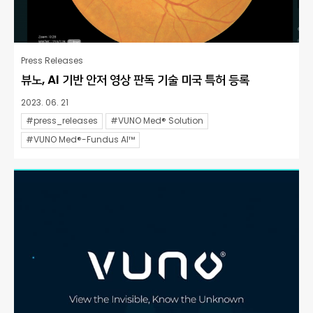
Press Releases
뷰노, AI 기반 안저 영상 판독 기술 미국 특허 등록
2023. 06. 21
#press_releases
#VUNO Med® Solution
#VUNO Med®-Fundus AI™