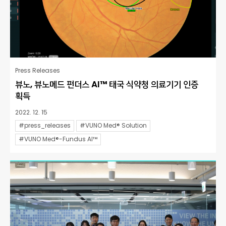
Press Releases
뷰노, 뷰노메드 펀더스 AI™ 태국 식약청 의료기기 인증
획득
2022. 12. 15
#press_releases
#VUNO Med® Solution
#VUNO Med®-Fundus AI™