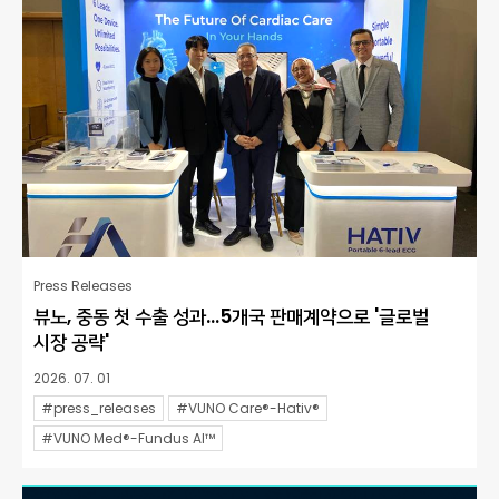
Press Releases
뷰노, 중동 첫 수출 성과…5개국 판매계약으로 '글로벌
시장 공략'
2026. 07. 01
#press_releases
#VUNO Care®-Hativ®
#VUNO Med®-Fundus AI™