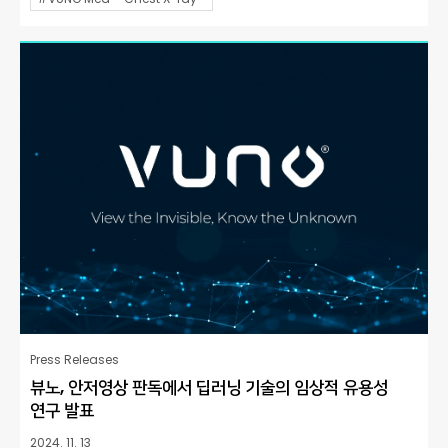
Press Releases
뷰노, 안저영상 판독에서 딥러닝 기술의 임상적 유용성
연구 발표
2024. 11. 13