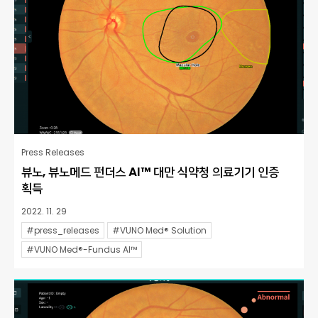
Press Releases
뷰노, 뷰노메드 펀더스 AI™ 대만 식약청 의료기기 인증
획득
2022. 11. 29
#press_releases
#VUNO Med® Solution
#VUNO Med®-Fundus AI™