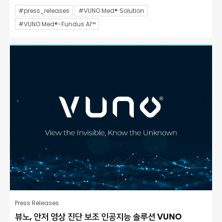
#press_releases
#VUNO Med® Solution
#VUNO Med®-Fundus AI™
Press Releases
뷰노, 안저 영상 진단 보조 인공지능 솔루션 VUNO