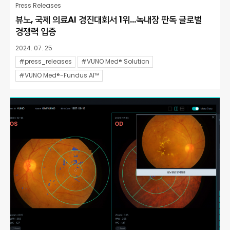
Press Releases
뷰노, 국제 의료AI 경진대회서 1위…녹내장 판독 글로벌
경쟁력 입증
2024. 07. 25
#press_releases
#VUNO Med® Solution
#VUNO Med®-Fundus AI™