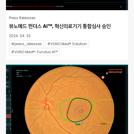
Press Releases
뷰노메드 펀더스 AI™, 혁신의료기기 통합심사 승인
2024. 04. 23
#press_releases
#VUNO Med® Solution
#VUNO Med®-Fundus AI™