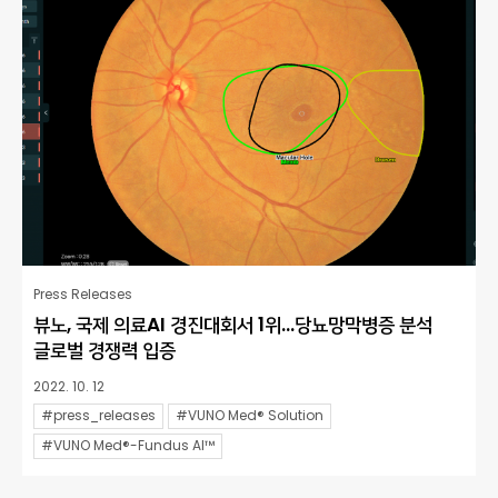
Press Releases
뷰노, 국제 의료AI 경진대회서 1위…당뇨망막병증 분석
글로벌 경쟁력 입증
2022. 10. 12
#press_releases
#VUNO Med® Solution
#VUNO Med®-Fundus AI™