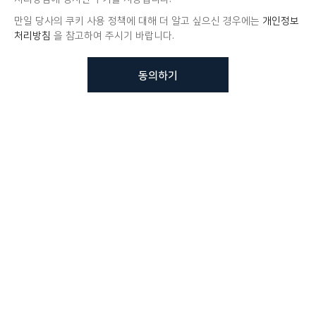
만일 당사의 쿠키 사용 정책에 대해 더 알고 싶으신 경우에는
개인정보
처리방침
을 참고하여 주시기 바랍니다.
동의하기
뷰노메드 솔루션에 대해 더
궁금하신가요?
VUNO 팀에게 언제든지 연락주세요.
문의사항 남기기