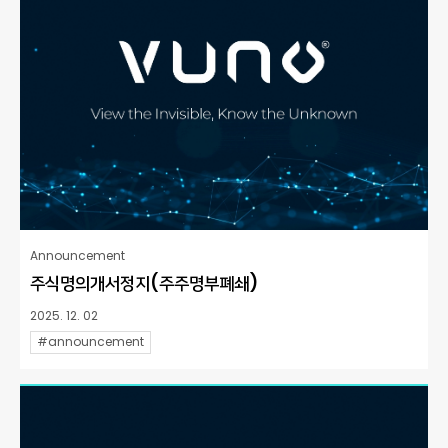
Announcement
주식명의개서정지(주주명부폐쇄)
2025. 12. 02
#announcement