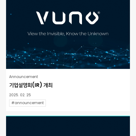
Announcement
기업설명회(IR) 개최
2025. 02. 25
#announcement