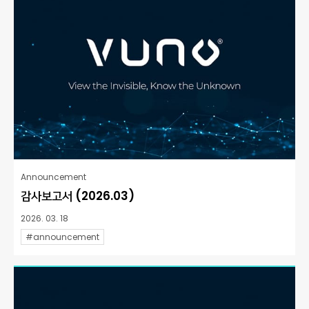
Announcement
감사보고서 (2026.03)
2026. 03. 18
#announcement