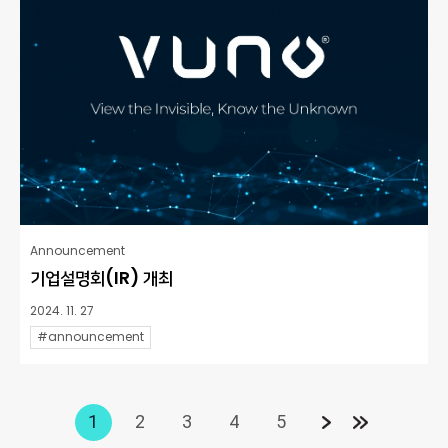
Announcement
기업설명회(IR) 개최
2024. 11. 27
#announcement
1
2
3
4
5