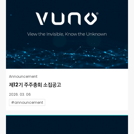
Announcement
제12기 주주총회 소집공고
2026. 03. 06
#announcement