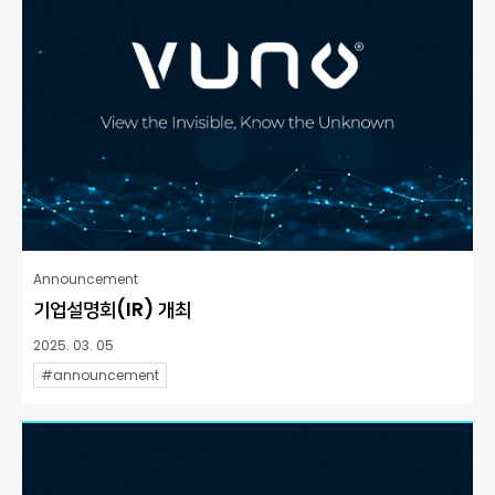
Announcement
기업설명회(IR) 개최
2025. 03. 05
#announcement