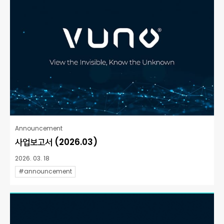
Announcement
사업보고서 (2026.03)
2026. 03. 18
#announcement