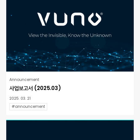
Announcement
사업보고서 (2025.03)
2025. 03. 21
#announcement