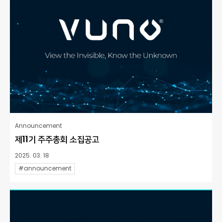
Announcement
제11기 주주총회 소집공고
2025. 03. 18
#announcement