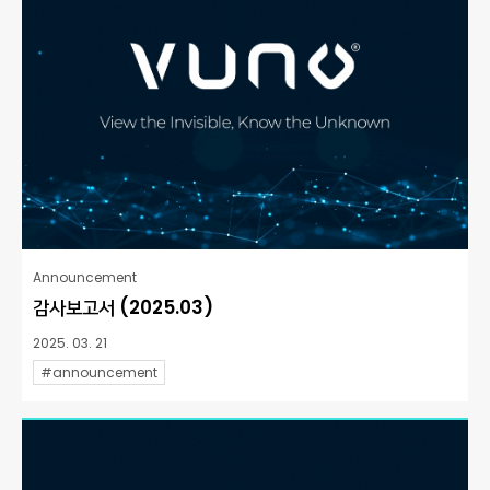
Announcement
감사보고서 (2025.03)
2025. 03. 21
#announcement